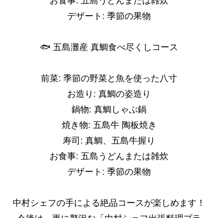
お食事: 五島うどんまたは雑炊
デザート: 季節の果物
🐟 五島灘産 真鯛食べ尽くしコース
前菜: 季節の野菜と魚を使った八寸
お造り: 真鯛の姿造り
鍋物: 真鯛しゃぶ鍋
焼き物: 五島牛 陶板焼き
寿司: 真鯛、五島牛握り
お食事: 五島うどんまたは雑炊
デザート: 季節の果物
中村シェフの手による絶品コースが楽しめます！