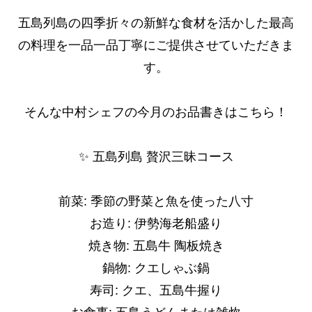
五島列島の四季折々の新鮮な食材を活かした最高
の料理を一品一品丁寧にご提供させていただきま
す。
そんな中村シェフの今月のお品書きはこちら！
✨ 五島列島 贅沢三昧コース
前菜: 季節の野菜と魚を使った八寸
お造り: 伊勢海老船盛り
焼き物: 五島牛 陶板焼き
鍋物: クエしゃぶ鍋
寿司: クエ、五島牛握り