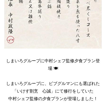
しまいろグループに中村シェフ監修夕食プラン登
場 🍽️
しまいろグループに、ビブグルマンにも選ばれた
「いけす割烹 心誠」にて修行をしていた
中村シェフ監修の夕食プランが登場しました！