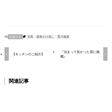
お知らせ
五島
源泉かけ流し
荒川溫泉
『泊まって良かった宿に掲
【キッチンのご紹介】
載』
関連記事