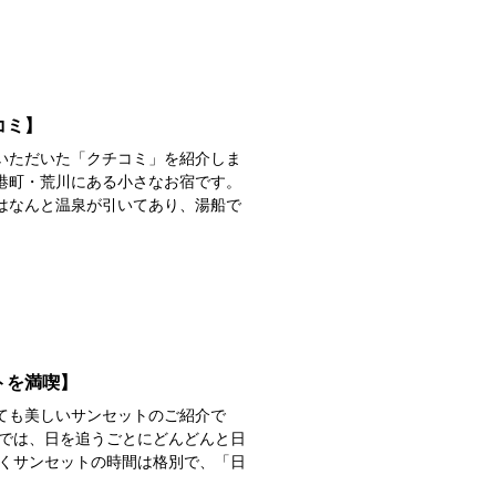
コミ】
いただいた「クチコミ」を紹介しま
静かな港町・荒川にある小さなお宿です。
はなんと温泉が引いてあり、湯船で
トを満喫】
ても美しいサンセットのご紹介で
近では、日を追うごとにどんどんと日
いくサンセットの時間は格別で、「日