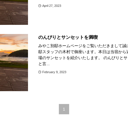
April 27, 2023
のんびりとサンセットを満喫
みやこ別邸ホームページをご覧いただきまして誠にあ
邸スタッフの木村で御座います。本日は当宿から
場のサンセットを紹介いたします。 のんびりとサ
と言...
February 9, 2023
1