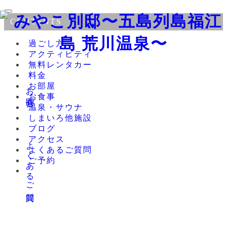
CONTENTS
過ごし方
アクティビティ
無料レンタカー
料金
お問合せ
お部屋
お食事
温泉・サウナ
しまいろ他施設
ブログ
アクセス
よくあるご質問
よくあるご質問
ご予約