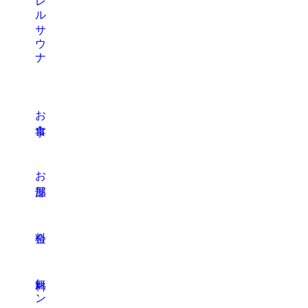
温泉・バレルサウナ
お食事
お部屋
料金
無料レンタカー