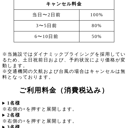
キャンセル料金
当日〜2日前
100%
3〜5日前
80%
6〜10日前
50%
※当施設ではダイナミックプライシングを採用してい
るため、土日祝前日および、予約状況により価格が変
動します。
※交通機関の欠航および台風の場合はキャンセルは無
料となっております。
ご利用料金
（消費税込み）
1名様
※右側の+を押すと展開します。
2名様
※右側の+を押すと展開します。
3名様