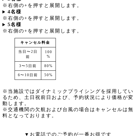
※右側の+を押すと展開します。
4名様
※右側の+を押すと展開します。
5名様
※右側の+を押すと展開します。
キャンセル料金
当日〜2日
100
%
前
3〜5日前
80%
6〜10日前
50%
※当施設ではダイナミックプライシングを採用してい
るため、土日祝前日および、予約状況により価格が変
動します。
※交通機関の欠航および台風の場合はキャンセルは無
料となっております。
▼お電話でのご予約が一番お得です